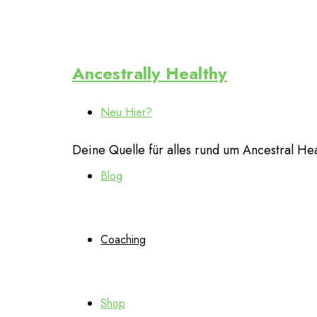
Ancestrally
Ancestrally Healthy
Neu Hier?
Healthy
Deine Quelle für alles rund um Ancestral Heal
Blog
Coaching
Shop