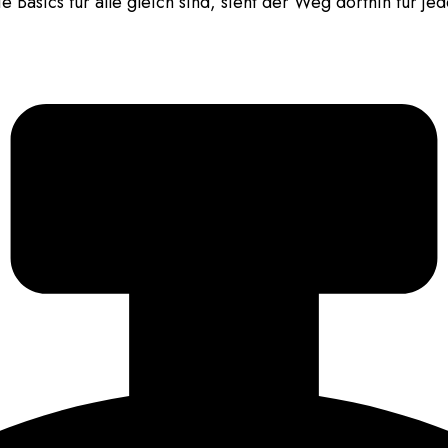
 Basics für alle gleich sind, sieht der Weg dorthin für je