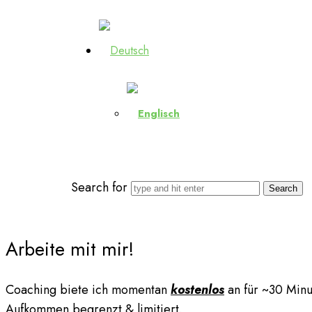
Search for
Arbeite mit mir!
Coaching biete ich momentan
kostenlos
an für ~30 Minu
Aufkommen begrenzt & limitiert.