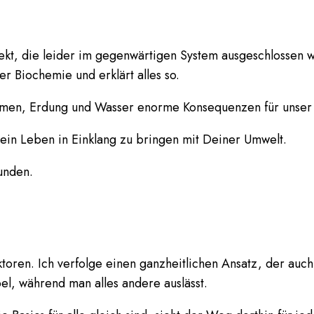
ekt, die leider im gegenwärtigen System ausgeschlossen 
er Biochemie und erklärt alles so.
men, Erdung und Wasser enorme Konsequenzen für unser W
 Dein Leben in Einklang zu bringen mit Deiner Umwelt.
oren. Ich verfolge einen ganzheitlichen Ansatz, der auch
l, während man alles andere auslässt.