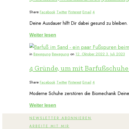
Share
Facebook
Twitter
Pinterest
Email
4
Deine Ausdauer hilft Dir dabei gesund zu bleiben.
Weiter lesen
in
Bewegung
Bewegung
on
12. Oktober 2022
3. Juli 2023
4 Gründe, um mit Barfußschuhe z
Share
Facebook
Twitter
Pinterest
Email
4
Moderne Schuhe zerstören die Biomechanik Deines
Weiter lesen
NEWSLETTER ABONNIEREN
ARBEITE MIT MIR