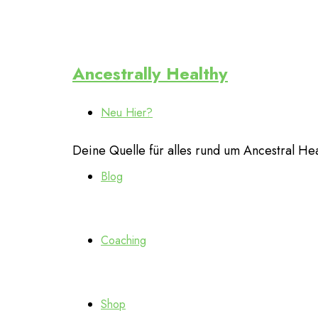
Ancestrally
Ancestrally Healthy
Neu Hier?
Healthy
Deine Quelle für alles rund um Ancestral Heal
Blog
Coaching
Shop