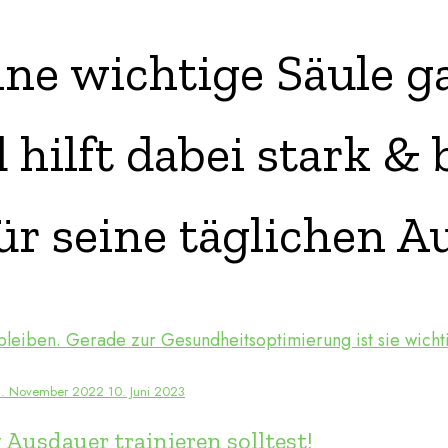
ne wichtige Säule g
hilft dabei stark &
ür seine täglichen A
3. November 2022
10. Juni 2023
Ausdauer trainieren solltest!