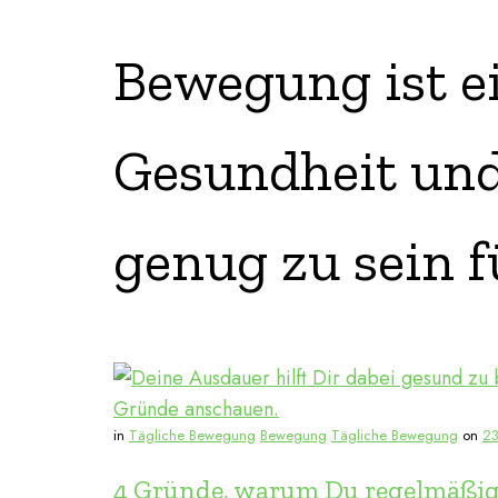
Bewegung ist ei
Gesundheit und 
genug zu sein f
in
Tägliche Bewegung
Bewegung
Tägliche Bewegung
on
2
4 Gründe, warum Du regelmäßig 