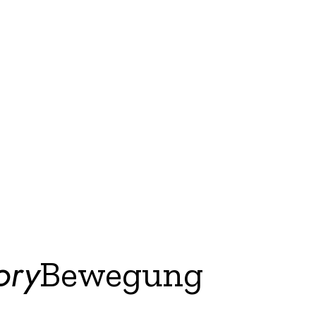
ory
Bewegung