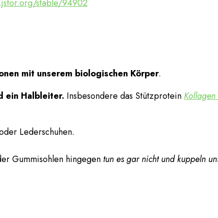
.jstor.org/stable/94902
onen mit unserem biologischen
Körper
.
d ein Halbleiter.
Insbesondere das Stützprotein
Kollagen
 oder Lederschuhen.
 oder Gummisohlen hingegen
tun es gar nicht und kuppeln un