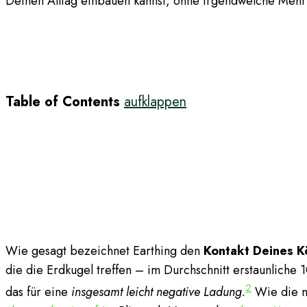
Deinen Alltag einbauen kannst, ohne irgendwelche Mehr
Table of Contents
aufklappen
Wie gesagt bezeichnet Earthing den
Kontakt Deines Kö
die die Erdkugel treffen – im Durchschnitt erstaunlich
2
das für eine
insgesamt leicht negative Ladung.
Wie die n