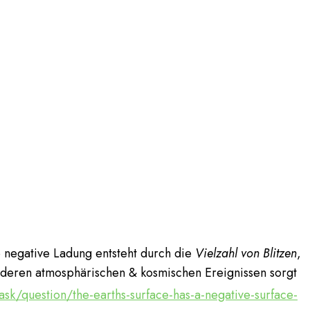
 negative Ladung entsteht durch die
Vielzahl von Blitzen
,
anderen atmosphärischen & kosmischen Ereignissen sorgt
sk/question/the-earths-surface-has-a-negative-surface-