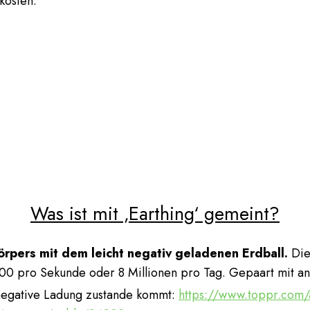
kosten.
Was ist mit ‚Earthing‘ gemeint?
rpers mit dem leicht negativ geladenen Erdball.
Die
e 100 pro Sekunde oder 8 Millionen pro Tag. Gepaart mit 
egative Ladung zustande kommt:
https://www.toppr.com/a