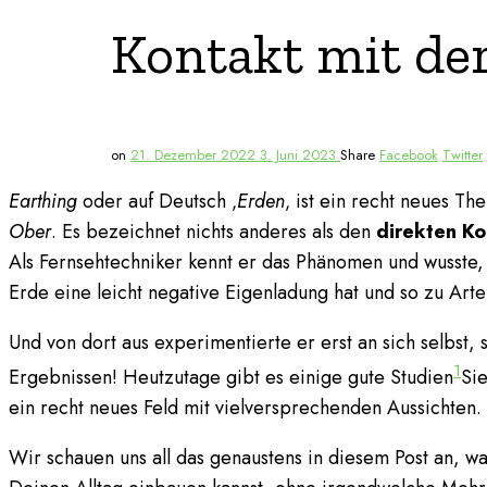
Kontakt mit der
on
21. Dezember 2022
3. Juni 2023
Share
Facebook
Twitter
Earthing
oder auf Deutsch ‚
Erden
‚ ist ein recht neues T
Ober
. Es bezeichnet nichts anderes als den
direkten Kon
Als Fernsehtechniker kennt er das Phänomen und wusste, 
Erde eine leicht negative Eigenladung hat und so zu Arte
Und von dort aus experimentierte er erst an sich selbst, 
1
Ergebnissen! Heutzutage gibt es einige gute Studien
Si
ein recht neues Feld mit vielversprechenden Aussichten.
Wir schauen uns all das genaustens in diesem Post an, w