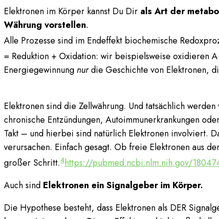
Elektronen im Körper kannst Du Dir
als Art der metabo
Währung vorstellen
.
Alle Prozesse sind im Endeffekt biochemische Redoxpro
= Reduktion + Oxidation: wir beispielsweise oxidieren 
Energiegewinnung
nur
die Geschichte von Elektronen, d
Elektronen sind die Zellwährung. Und tatsächlich werden
chronische Entzündungen, Autoimmunerkrankungen oder 
Takt – und hierbei sind natürlich Elektronen involviert. D
verursachen. Einfach gesagt. Ob freie Elektronen aus der
4
großer Schritt.
https://pubmed.ncbi.nlm.nih.gov/1804
Auch sind
Elektronen ein Signalgeber im Körper.
Die Hypothese besteht, dass Elektronen als DER Signalgeb