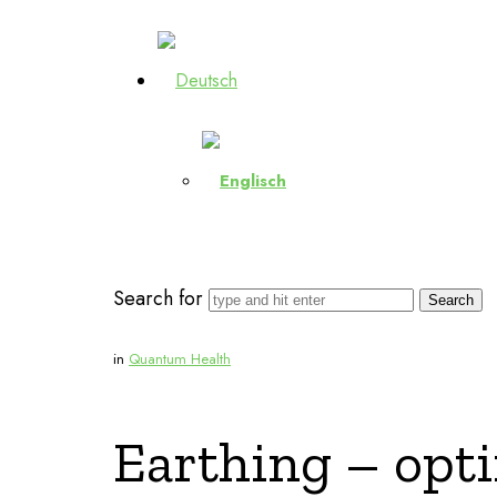
Search for
in
Quantum Health
Earthing – opt