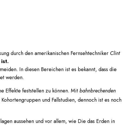
deckung durch den amerikanischen Fernsehtechniker
Clint
ist.
meiden. In diesen Bereichen ist es bekannt, dass die
det werden.
e Effekte feststellen zu können. Mit
bahnbrechenden
e Kohortengruppen und Fallstudien, dennoch ist es noch
dlagen aussehen und vor allem, wie Die das Erden in