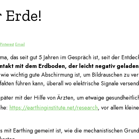
 Erde!
Pinterest
Email
hema, das seit gut 5 Jahren im Gespräch ist, seit der Ent
takt mit dem Erdboden, der leicht negativ geladen 
wie wichtig gute Abschirmung ist, um Bildrauschen zu ver
fakten führen kann, überall wo elektrische Signale versen
später mit der Hilfe von Ärzten, um etwaige gesundheitlich
ehe:
https://earthinginstitute.net/research
, vor allem klein
as mit Earthing gemeint ist, wie die mechanistischen Grun