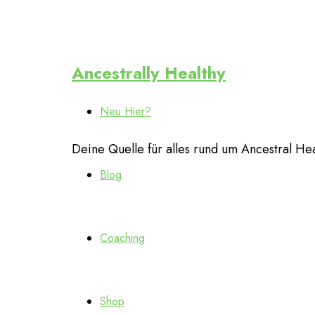
Ancestrally
Ancestrally Healthy
Neu Hier?
Healthy
Deine Quelle für alles rund um Ancestral Heal
Blog
Coaching
Shop