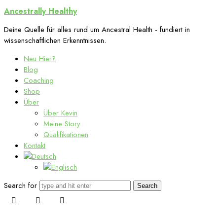
Ancestrally
Ancestrally Healthy
Healthy
Deine Quelle für alles rund um Ancestral Health - fundiert in
wissenschaftlichen Erkenntnissen.
Neu Hier?
Blog
Coaching
Shop
Über
Über Kevin
Meine Story
Qualifikationen
Kontakt
Search for