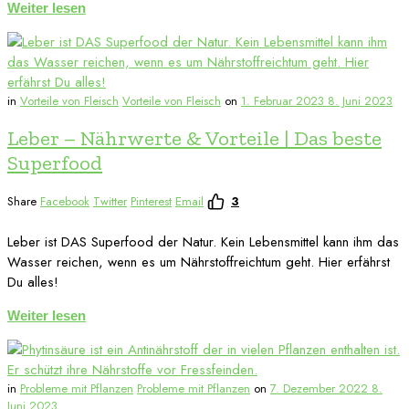
Weiter lesen
in
Vorteile von Fleisch
Vorteile von Fleisch
on
1. Februar 2023
8. Juni 2023
Leber – Nährwerte & Vorteile | Das beste
Superfood
Share
Facebook
Twitter
Pinterest
Email
3
Leber ist DAS Superfood der Natur. Kein Lebensmittel kann ihm das
Wasser reichen, wenn es um Nährstoffreichtum geht. Hier erfährst
Du alles!
Weiter lesen
in
Probleme mit Pflanzen
Probleme mit Pflanzen
on
7. Dezember 2022
8.
Juni 2023