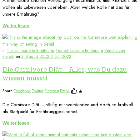
Antinährstoffe sind ein Verteidigungsmechanismus aller Pflanzen. Sie
wollen als Lebewesen überleben. Aber welche Rolle hat das für
unsere Ernährung?
Weiter lesen
in
Tierisch-basierte Ernährung
Tierisch-basierte Ernährung
Vorteile von
Fleisch
on
3. August 2022
3. Juli 2023
Die Carnivore Diät – Alles, was Du dazu
wissen musst!
Share
Facebook
Twitter
Pinterest
Email
4
Die Carnivore Diät – häufig missverstanden und doch so kraftvoll
als Startpunkt für Ernährunggesundheit.
Weiter lesen