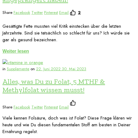
Share
Facebook
Twitter
Pinterest
Email
2
Gesättigte Fette mussten viel Kritik einstecken über die letzten
Jahrzehnte. Sind sie tatsächlich so schlecht für uns? Ich würde sie
gar als gesund bezeichnen.
Weiter lesen
in
Supplemente
on
22. Juni 2022
30. Mai 2023
Alles, was Du zu Folat, 5 MTHF &
Methylfolat wissen musst!
Share
Facebook
Twitter
Pinterest
Email
Viele kennen Folsäure, doch was ist Folat? Diese Frage klären wir
heute und wie Du diesen fundamentalen Stoff am besten in Deiner
Ernährung regelst.