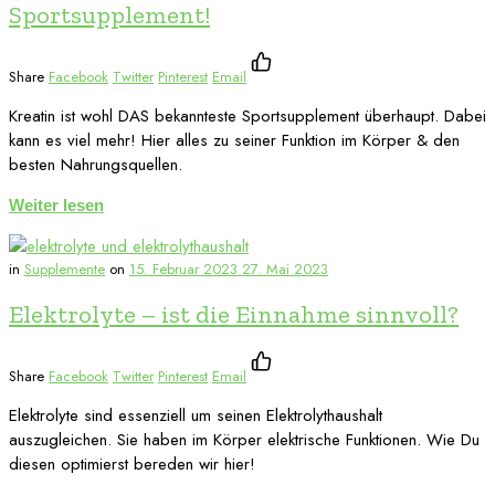
Sportsupplement!
Share
Facebook
Twitter
Pinterest
Email
Kreatin ist wohl DAS bekannteste Sportsupplement überhaupt. Dabei
kann es viel mehr! Hier alles zu seiner Funktion im Körper & den
besten Nahrungsquellen.
Weiter lesen
in
Supplemente
on
15. Februar 2023
27. Mai 2023
Elektrolyte – ist die Einnahme sinnvoll?
Share
Facebook
Twitter
Pinterest
Email
Elektrolyte sind essenziell um seinen Elektrolythaushalt
auszugleichen. Sie haben im Körper elektrische Funktionen. Wie Du
diesen optimierst bereden wir hier!