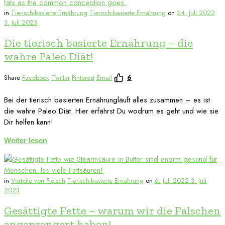
in
Tierisch-basierte Ernährung
Tierisch-basierte Ernährung
on
24. Juli 2022
3. Juli 2023
Die tierisch basierte Ernährung – die
wahre Paleo Diät!
Share
Facebook
Twitter
Pinterest
Email
6
Bei der tierisch basierten Ernährungläuft alles zusammen – es ist
die wahre Paleo Diät. Hier erfährst Du wodrum es geht und wie sie
Dir helfen kann!
Weiter lesen
in
Vorteile von Fleisch
Tierisch-basierte Ernährung
on
6. Juli 2022
3. Juli
2023
Gesättigte Fette – warum wir die Falschen
angeprangert haben!