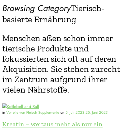
Browsing Category
Tierisch-
basierte Ernährung
Menschen aßen schon immer
tierische Produkte und
fokussierten sich oft auf deren
Akquisition. Sie stehen zurecht
im Zentrum aufgrund ihrer
vielen Nährstoffe.
in
Vorteile von Fleisch
Supplemente
on
5. Juli 2023
25. Juni 2023
Kreatin – weitaus mehr als nur ein